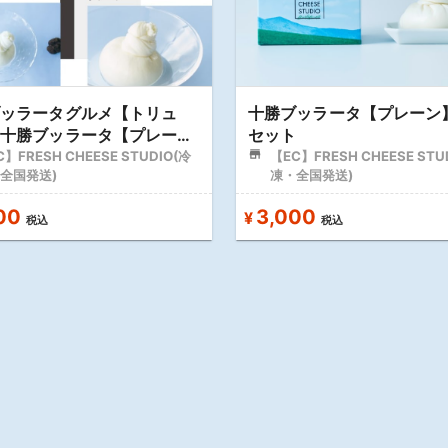
ブッラータグルメ【トリュ
十勝ブッラータ【プレーン
＆十勝ブッラータ【プレー
セット
セット
】FRESH CHEESE STUDIO(冷
【EC】FRESH CHEESE STU
全国発送)
凍・全国発送)
00
3,000
¥
税込
税込